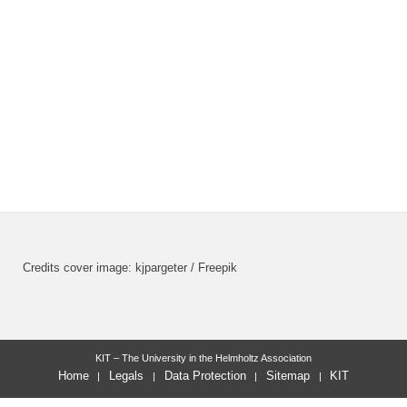
Credits cover image: kjpargeter / Freepik
KIT – The University in the Helmholtz Association
Home
Legals
Data Protection
Sitemap
KIT