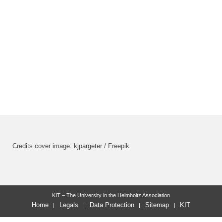
Credits cover image: kjpargeter / Freepik
KIT – The University in the Helmholtz Association
Home
Legals
Data Protection
Sitemap
KIT