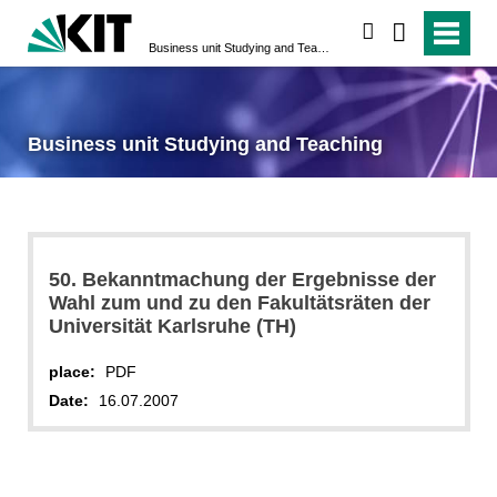
search
Business unit Studying and Teaching
Business unit Studying and Teaching
50. Bekanntmachung der Ergebnisse der
Wahl zum und zu den Fakultätsräten der
Universität Karlsruhe (TH)
place:
PDF
Date:
16.07.2007