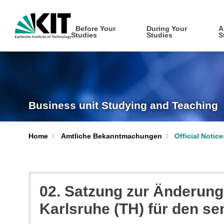
Before Your
During Your
A
Studies
Studies
S
Business unit Studying and Teaching
Home
Amtliche Bekanntmachungen
Official Notic
02. Satzung zur Änderung
Karlsruhe (TH) für den s