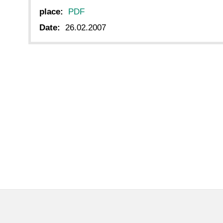
place:
PDF
Date:
26.02.2007