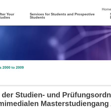
skip 
Hom
fter Your
Services for Students and Prospective
tudies
Students
es 2000 to 2009
 der Studien- und Prüfungsordn
emimedialen Masterstudiengang