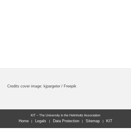
Credits cover image: kjpargeter / Freepik
KIT – The University in the Helmholtz Association
Home
Legals
Data Protection
Sitemap
KIT