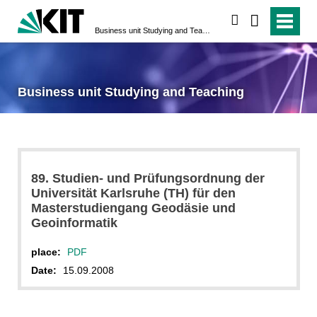
search
Business unit Studying and Teaching
Business unit Studying and Teaching
89. Studien- und Prüfungsordnung der
Universität Karlsruhe (TH) für den
Masterstudiengang Geodäsie und
Geoinformatik
place:
PDF
Date:
15.09.2008