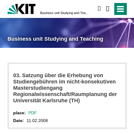
search
Business unit Studying and Teaching
Business unit Studying and Teaching
03. Satzung über die Erhebung von
Studiengebühren im nicht-konsekutiven
Masterstudiengang
Regionalwissenschaft/Raumplanung der
Universität Karlsruhe (TH)
place:
PDF
Date:
11.02.2008