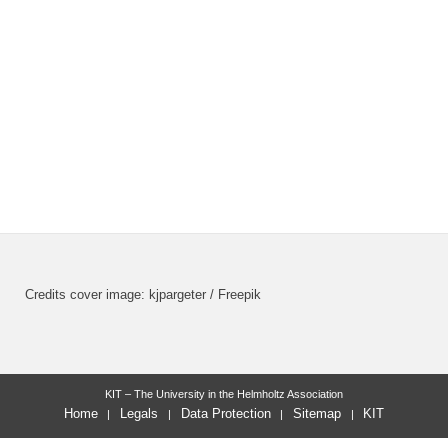
Credits cover image: kjpargeter / Freepik
KIT – The University in the Helmholtz Association
Home
Legals
Data Protection
Sitemap
KIT