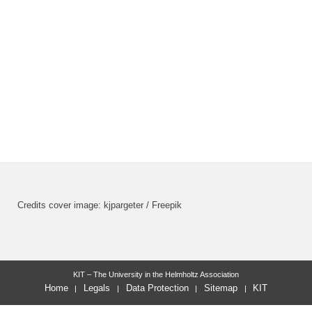
Credits cover image: kjpargeter / Freepik
KIT – The University in the Helmholtz Association
Home
Legals
Data Protection
Sitemap
KIT