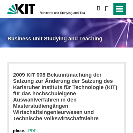
search
Business unit Studying and Teaching
Business unit Studying and Teaching
2009 KIT 008 Bekanntmachung der
Satzung zur Änderung der Satzung des
Karlsruher Instituts für Technologie (KIT)
für das hochschuleigene
Auswahlverfahren in den
Masterstudiengängen
Wirtschaftsingenieurwesen und
Technische Volkswirtschaftslehre
place:
PDF