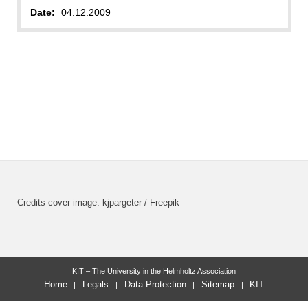
Date:
04.12.2009
Credits cover image: kjpargeter / Freepik
KIT – The University in the Helmholtz Association
Home
Legals
Data Protection
Sitemap
KIT