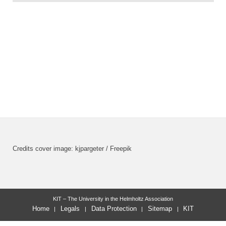
Credits cover image: kjpargeter / Freepik
KIT – The University in the Helmholtz Association
Home
Legals
Data Protection
Sitemap
KIT