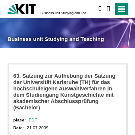
search
Business unit Studying and Teaching
Business unit Studying and Teaching
63. Satzung zur Aufhebung der Satzung
der Universität Karlsruhe (TH) für das
hochschuleigene Auswahlverfahren in
dem Studiengang Kunstgeschichte mit
akademischer Abschlussprüfung
(Bachelor)
place:
PDF
Date:
21.07.2009