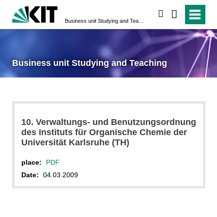
search
Business unit Studying and Teaching
Business unit Studying and Teaching
10. Verwaltungs- und Benutzungsordnung
des Instituts für Organische Chemie der
Universität Karlsruhe (TH)
place:
PDF
Date:
04.03.2009