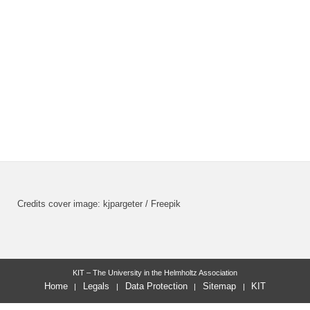
Credits cover image: kjpargeter / Freepik
KIT – The University in the Helmholtz Association
Home
Legals
Data Protection
Sitemap
KIT