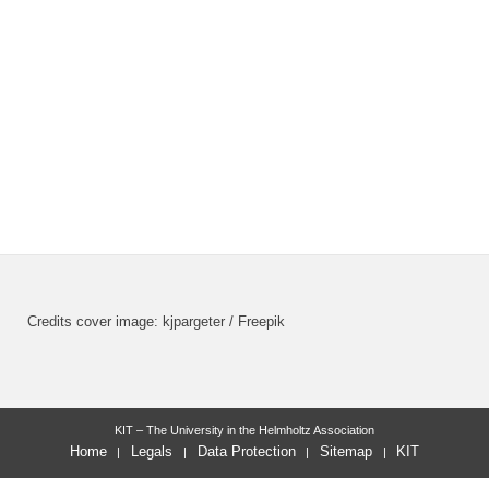
Credits cover image: kjpargeter / Freepik
KIT – The University in the Helmholtz Association
Home
Legals
Data Protection
Sitemap
KIT