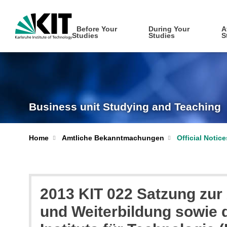
Before Your
During Your
A
Studies
Studies
S
Business unit Studying and Teaching
Home
Amtliche Bekanntmachungen
Official Notic
2013 KIT 022 Satzung zur
und Weiterbildung sowie 