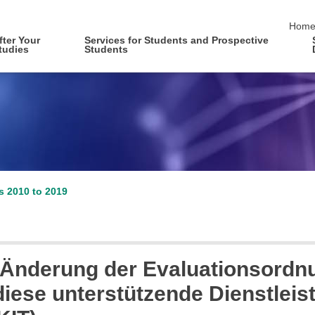
skip 
Hom
fter Your
Services for Students and Prospective
tudies
Students
es 2010 to 2019
 Änderung der Evaluationsordnu
diese unterstützende Dienstleis