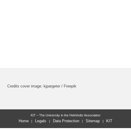
Credits cover image: kjpargeter / Freepik
KIT – The University in the Helmholtz Association
Home
Legals
Data Protection
Sitemap
KIT