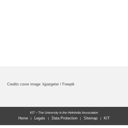
Credits cover image: kjpargeter / Freepik
KIT – The University in the Helmholtz Association
Home
Legals
Data Protection
Sitemap
KIT