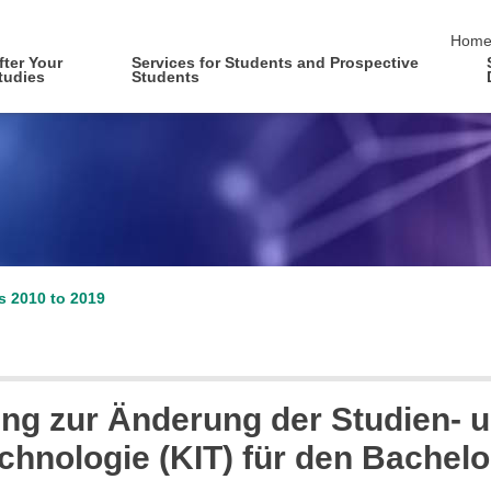
skip 
Hom
fter Your
Services for Students and Prospective
tudies
Students
es 2010 to 2019
ung zur Änderung der Studien-
Technologie (KIT) für den Bachel