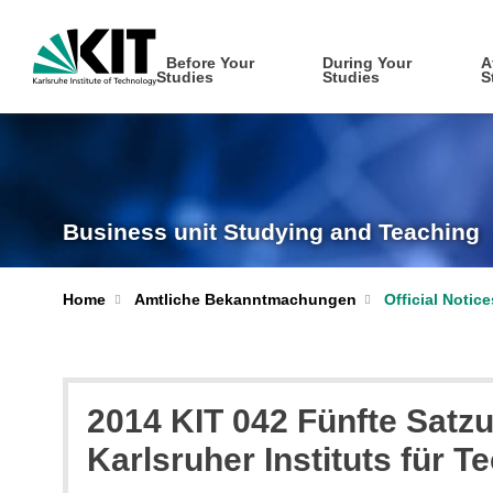
Before Your
During Your
A
Studies
Studies
S
Business unit Studying and Teaching
Home
Amtliche Bekanntmachungen
Official Notic
2014 KIT 042 Fünfte Satz
Karlsruher Instituts für 