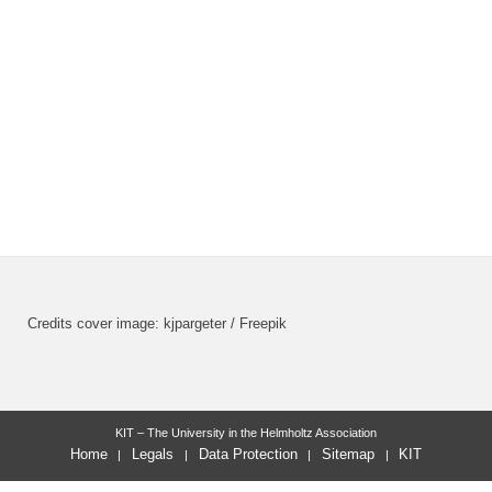
Credits cover image: kjpargeter / Freepik
KIT – The University in the Helmholtz Association
Home
Legals
Data Protection
Sitemap
KIT