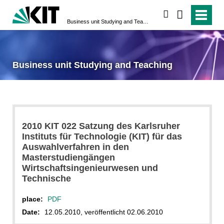
search
Business unit Studying and Teaching
Business unit Studying and Teaching
2010 KIT 022 Satzung des Karlsruher
Instituts für Technologie (KIT) für das
Auswahlverfahren in den
Masterstudiengängen
Wirtschaftsingenieurwesen und
Technische
place:
PDF
Date:
12.05.2010, veröffentlicht 02.06.2010