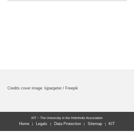
Credits cover image: kjpargeter / Freepik
KIT – The University in the Helmholtz Association
Home
Legals
Data Protection
Sitemap
KIT