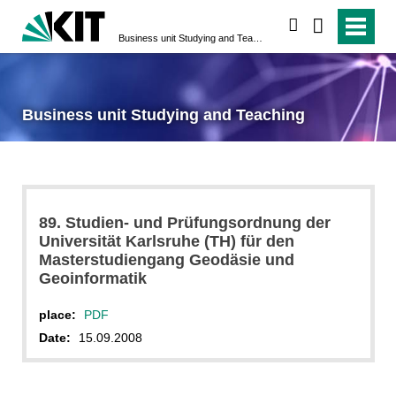
search
Business unit Studying and Teaching
Business unit Studying and Teaching
89. Studien- und Prüfungsordnung der
Universität Karlsruhe (TH) für den
Masterstudiengang Geodäsie und
Geoinformatik
place:
PDF
Date:
15.09.2008