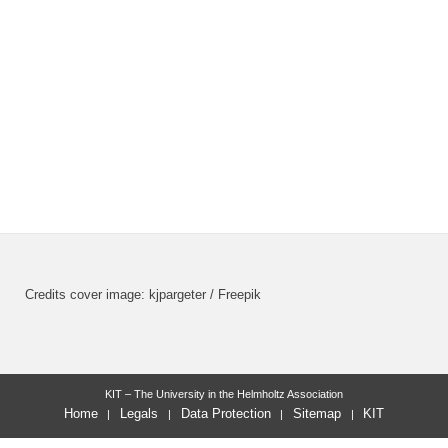
Credits cover image: kjpargeter / Freepik
KIT – The University in the Helmholtz Association
Home
Legals
Data Protection
Sitemap
KIT